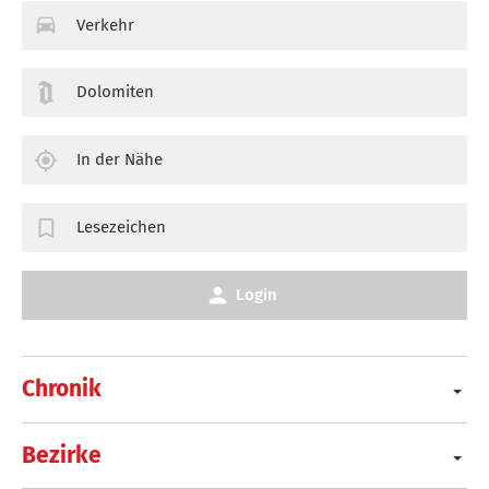
Verkehr
Dolomiten
In der Nähe
Lesezeichen
Login
Chronik
Bezirke