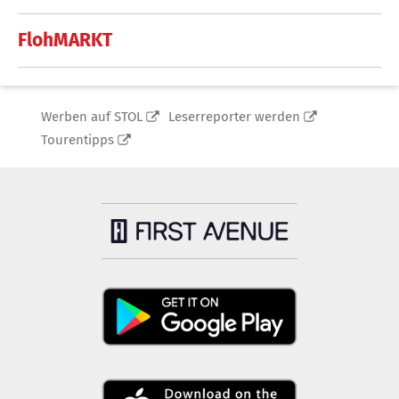
FlohMARKT
Werben auf STOL
Leserreporter werden
Tourentipps