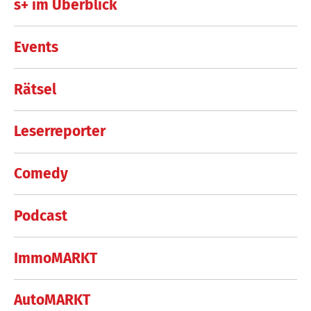
s+ im Überblick
Events
Rätsel
Leserreporter
Comedy
Podcast
ImmoMARKT
AutoMARKT