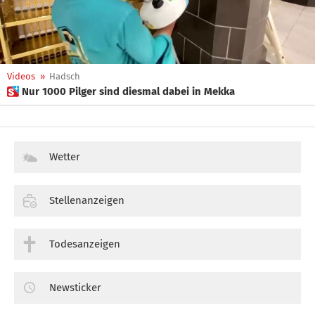
Videos
»
Hadsch
 Nur 1000 Pilger sind diesmal dabei in Mekka
Wetter
Stellenanzeigen
Todesanzeigen
Newsticker