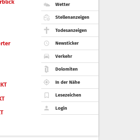
rblick
Wetter
Stellenanzeigen
Todesanzeigen
rter
Newsticker
Verkehr
Dolomiten
In der Nähe
KT
Lesezeichen
KT
Login
KT