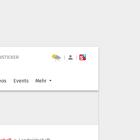
WSTICKER
|
|
eos
Events
Mehr