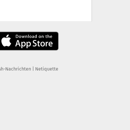
|
sh-Nachrichten
Netiquette