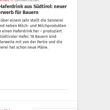
schaft
»
Landwirtschaft
rwerb für Bauern
 über einem Jahr stellt die Sennerei
und neben Milch- und Milchprodukten
 einen Haferdrink her – produziert
Südtiroler Hafer. 18 Bauern sind
lerweile mit von der Partie und die
erei hat schon neue Pläne.