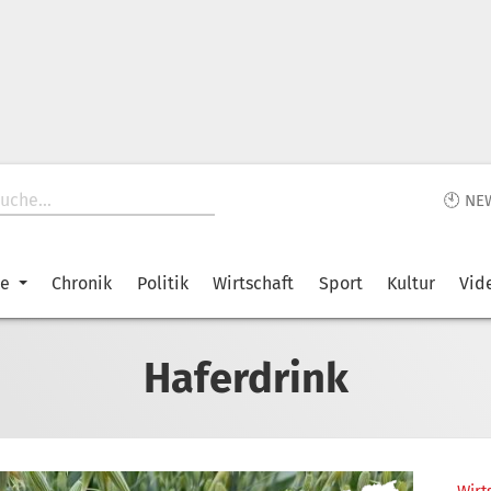
🕙 NE
ke
Chronik
Politik
Wirtschaft
Sport
Kultur
Vid
Haferdrink