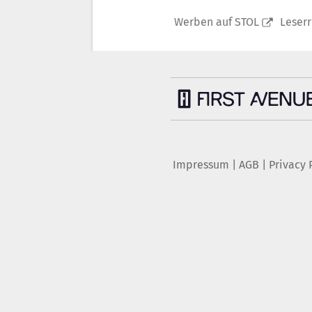
Werben auf STOL
Leser
Impressum
|
AGB
|
Privacy 