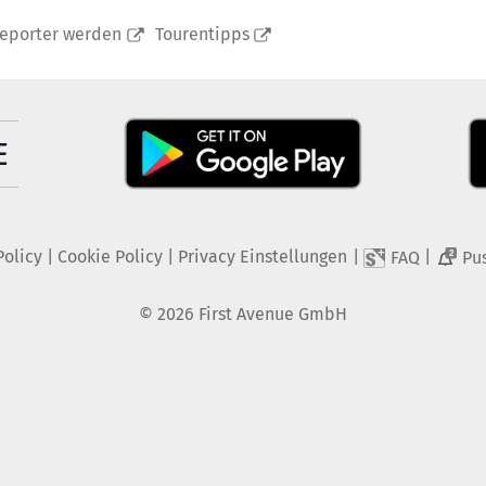
reporter werden
Tourentipps
Policy
|
Cookie Policy
|
Privacy Einstellungen
|
|
FAQ
Pu
2
©
2026
First Avenue GmbH