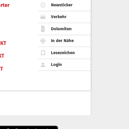
rter
Newsticker
Verkehr
Dolomiten
In der Nähe
KT
Lesezeichen
KT
Login
KT