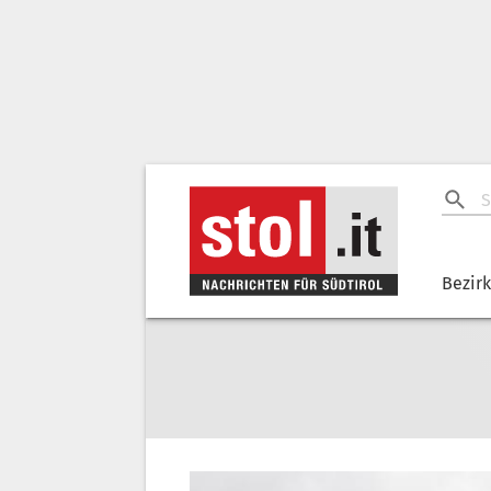
Bezir