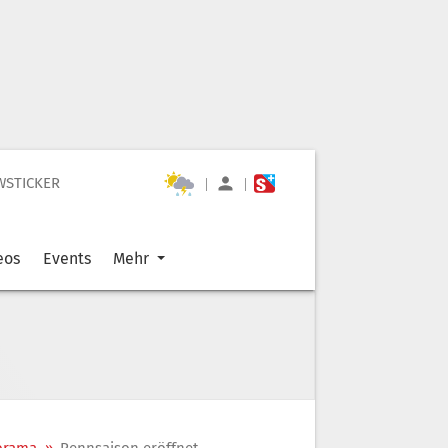
WSTICKER
|
|
eos
Events
Mehr