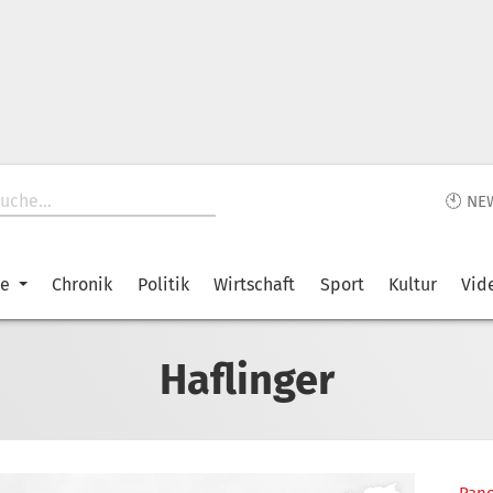
🕙 NE
ke
Chronik
Politik
Wirtschaft
Sport
Kultur
Vid
Haflinger