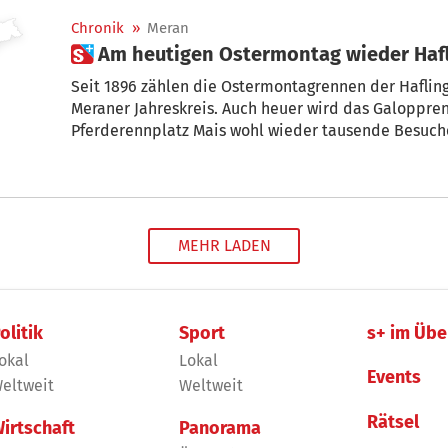
Chronik
»
Meran
 Am heutigen Ostermontag wieder Ha
Seit 1896 zählen die Ostermontagrennen der Hafli
Meraner Jahreskreis. Auch heuer wird das Galoppre
Pferderennplatz Mais wohl wieder tausende Besuche
MEHR LADEN
olitik
Sport
s+ im Übe
okal
Lokal
Events
eltweit
Weltweit
Rätsel
irtschaft
Panorama