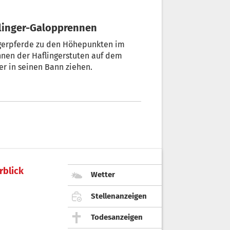
flinger-Galopprennen
ngerpferde zu den Höhepunkten im
nnen der Haflingerstuten auf dem
r in seinen Bann ziehen.
rblick
Wetter
Stellenanzeigen
Todesanzeigen