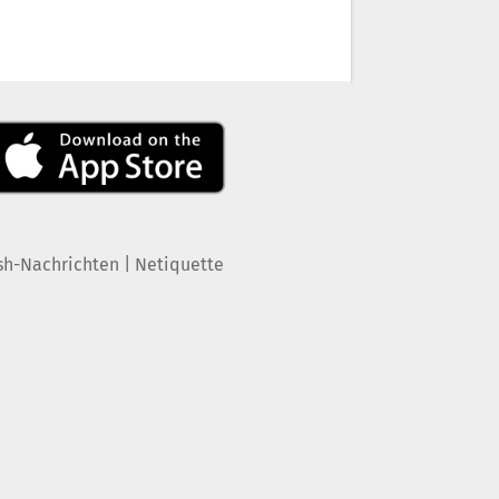
|
sh-Nachrichten
Netiquette