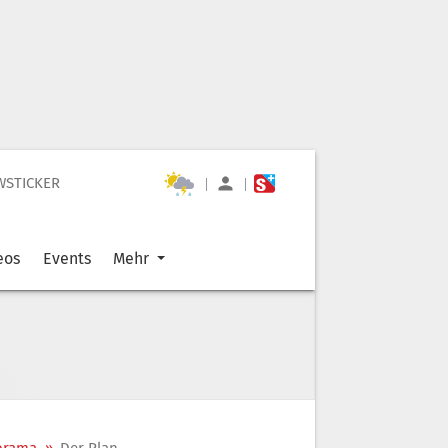
WSTICKER
|
|
eos
Events
Mehr