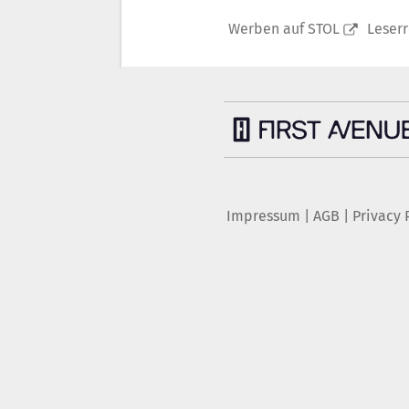
Werben auf STOL
Leser
Impressum
|
AGB
|
Privacy 