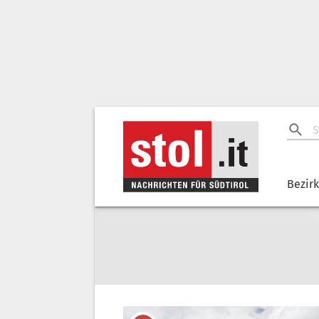
Bezir