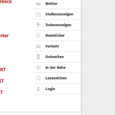
rblick
Wetter
Stellenanzeigen
Todesanzeigen
rter
Newsticker
Verkehr
Dolomiten
In der Nähe
KT
Lesezeichen
KT
Login
KT