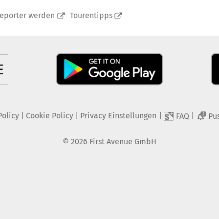
reporter werden
Tourentipps
Policy
|
Cookie Policy
|
Privacy Einstellungen
|
|
FAQ
Pu
2
©
2026
First Avenue GmbH