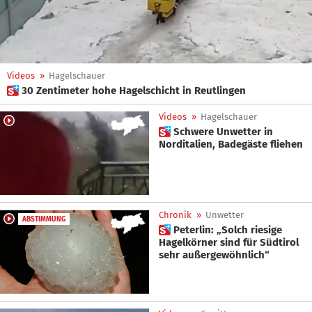
Videos
»
Hagelschauer
 30 Zentimeter hohe Hagelschicht in Reutlingen
Videos
»
Hagelschauer
 Schwere Unwetter in
Norditalien, Badegäste fliehen
Chronik
»
Unwetter
ABSTIMMUNG
 Peterlin: „Solch riesige
Hagelkörner sind für Südtirol
sehr außergewöhnlich“