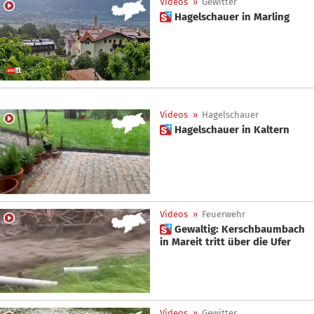
Videos
»
Gewitter
 Hagelschauer in Marling
Videos
»
Hagelschauer
 Hagelschauer in Kaltern
Videos
»
Feuerwehr
 Gewaltig: Kerschbaumbach
in Mareit tritt über die Ufer
Videos
»
Gewitter