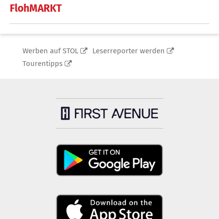
FlohMARKT
Werben auf STOL
Leserreporter werden
Tourentipps