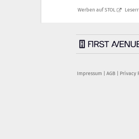
Werben auf STOL
Leser
Impressum
|
AGB
|
Privacy 