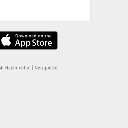
|
sh-Nachrichten
Netiquette