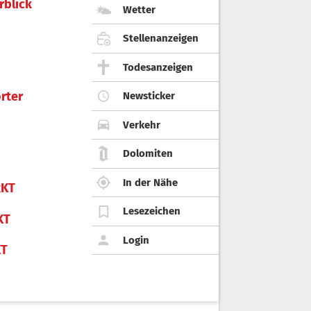
rblick
Wetter
Stellenanzeigen
Todesanzeigen
rter
Newsticker
Verkehr
Dolomiten
In der Nähe
KT
Lesezeichen
KT
Login
KT