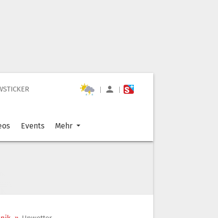
WSTICKER
|
|
eos
Events
Mehr