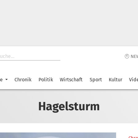
🕙 NE
ke
Chronik
Politik
Wirtschaft
Sport
Kultur
Vid
Hagelsturm