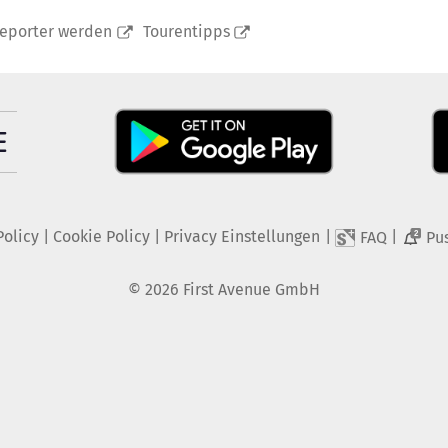
reporter werden
Tourentipps
Policy
|
Cookie Policy
|
Privacy Einstellungen
|
|
FAQ
Pu
2
©
2026
First Avenue GmbH