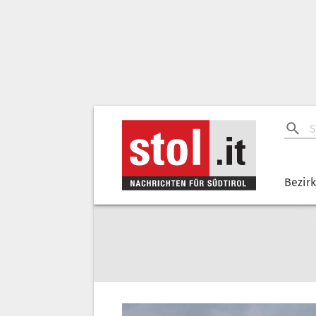
Bezir