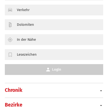
Verkehr
Dolomiten
In der Nähe
Lesezeichen
Login
Chronik
Bezirke