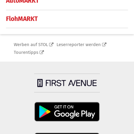
AutoMARKT
FlohMARKT
Werben auf STOL
Leserreporter werden
Tourentipps