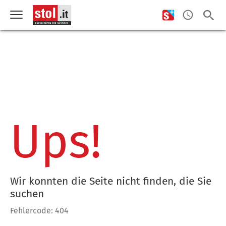
Ups!
Wir konnten die Seite nicht finden, die Sie
suchen
Fehlercode: 404