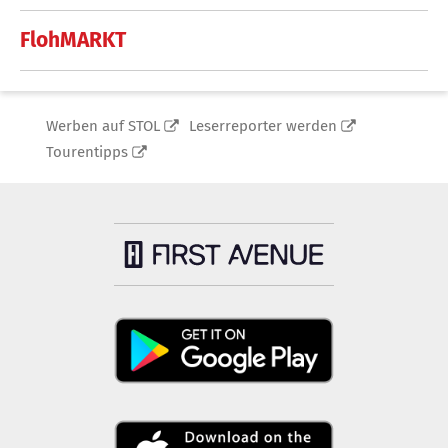
FlohMARKT
Werben auf STOL
Leserreporter werden
Tourentipps