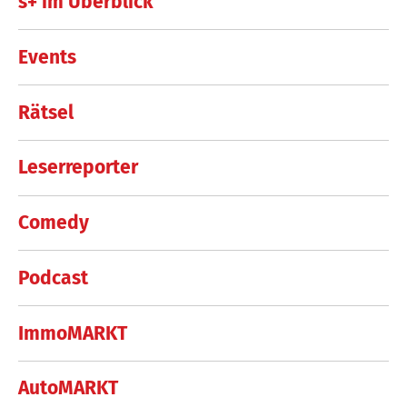
s+ im Überblick
Events
Rätsel
Leserreporter
Comedy
Podcast
ImmoMARKT
AutoMARKT