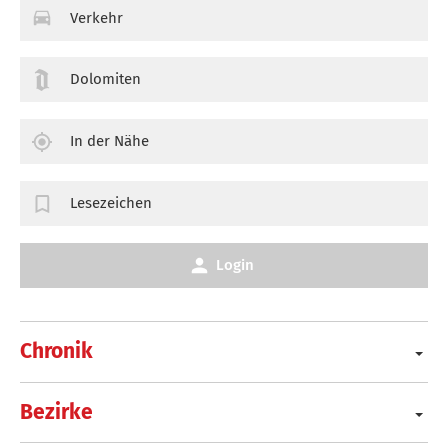
Verkehr
Dolomiten
In der Nähe
Lesezeichen
Login
Chronik
Bezirke