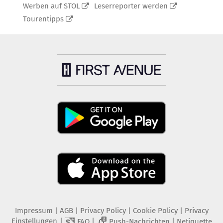
Werben auf STOL
Leserreporter werden
Tourentipps
Impressum
|
AGB
|
Privacy Policy
|
Cookie Policy
|
Privacy
Einstellungen
|
|
|
FAQ
Push-Nachrichten
Netiquette
2