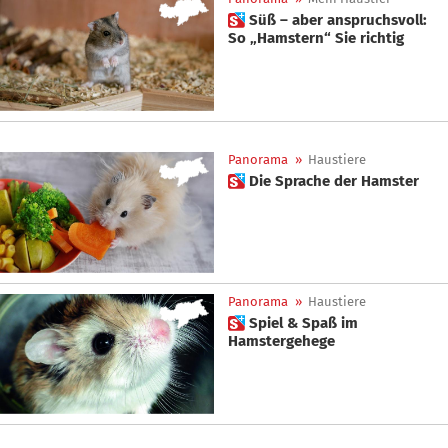
 Süß – aber anspruchsvoll:
So „Hamstern“ Sie richtig
Panorama
»
Haustiere
 Die Sprache der Hamster
Panorama
»
Haustiere
 Spiel & Spaß im
Hamstergehege