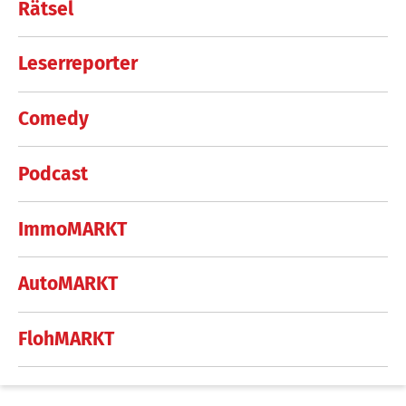
Rätsel
Leserreporter
Comedy
Podcast
ImmoMARKT
AutoMARKT
FlohMARKT