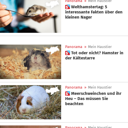
Panorama
»
Mein Haustier
 Welthamstertag: 5
interessante Fakten über den
kleinen Nager
Panorama
»
Mein Haustier
 Tot oder nicht? Hamster in
der Kältestarre
Panorama
»
Mein Haustier
 Meerschweinchen und ihr
Heu – Das müssen Sie
beachten
Panorama
»
Mein Haustier