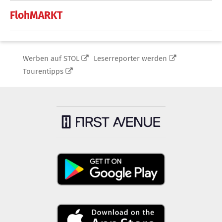
FlohMARKT
Werben auf STOL
Leserreporter werden
Tourentipps