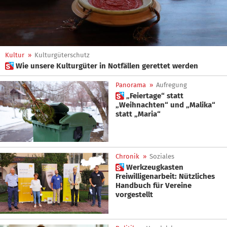
Kultur
»
Kulturgüterschutz
 Wie unsere Kulturgüter in Notfällen gerettet werden
Panorama
»
Aufregung
 „Feiertage“ statt
„Weihnachten“ und „Malika“
statt „Maria“
Chronik
»
Soziales
 Werkzeugkasten
Freiwilligenarbeit: Nützliches
Handbuch für Vereine
vorgestellt