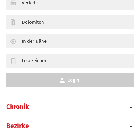
Verkehr
Dolomiten
In der Nähe
Lesezeichen
Login
Chronik
Bezirke