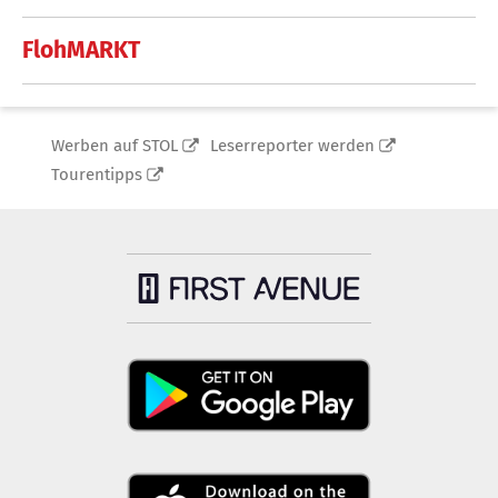
FlohMARKT
Werben auf STOL
Leserreporter werden
Tourentipps