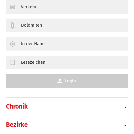
Verkehr
Dolomiten
In der Nähe
Lesezeichen
Login
Chronik
Bezirke