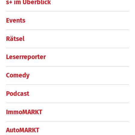
s+ im Überblick
Events
Rätsel
Leserreporter
Comedy
Podcast
ImmoMARKT
AutoMARKT