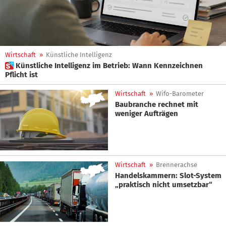
Wirtschaft
»
Künstliche Intelligenz
 Künstliche Intelligenz im Betrieb: Wann Kennzeichnen
Pflicht ist
Wirtschaft
»
Wifo-Barometer
Baubranche rechnet mit
weniger Aufträgen
Wirtschaft
»
Brennerachse
Handelskammern: Slot-System
„praktisch nicht umsetzbar“