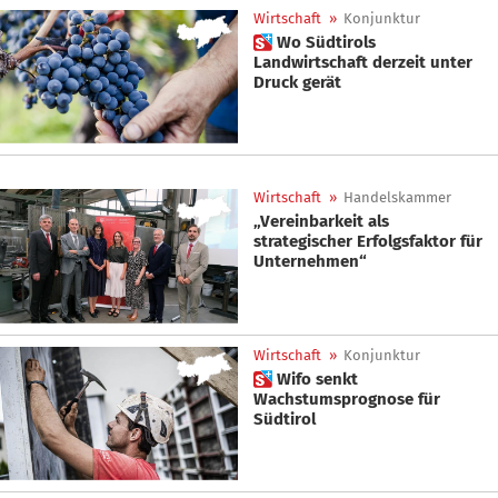
Wirtschaft
»
Konjunktur
 Wo Südtirols
Landwirtschaft derzeit unter
Druck gerät
Wirtschaft
»
Handelskammer
„Vereinbarkeit als
strategischer Erfolgsfaktor für
Unternehmen“
Wirtschaft
»
Konjunktur
 Wifo senkt
Wachstumsprognose für
Südtirol