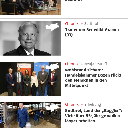
Chronik
»
Südtirol
Trauer um Benedikt Gramm
(93)
Chronik
»
Neujahrstreff
Wohlstand sichern:
Handelskammer Bozen rückt
den Menschen in den
Mittelpunkt
Chronik
»
Erhebung
Südtirol, Land der „Buggler“:
Viele über 55-Jährige wollen
länger arbeiten