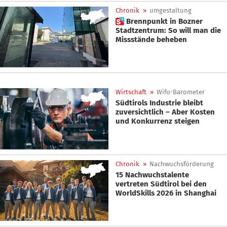
Chronik
»
umgestaltung
 Brennpunkt in Bozner
Stadtzentrum: So will man die
Missstände beheben
Wirtschaft
»
Wifo-Barometer
Südtirols Industrie bleibt
zuversichtlich – Aber Kosten
und Konkurrenz steigen
Chronik
»
Nachwuchsförderung
15 Nachwuchstalente
vertreten Südtirol bei den
WorldSkills 2026 in Shanghai