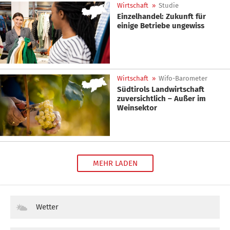
Wirtschaft
»
Studie
Einzelhandel: Zukunft für
einige Betriebe ungewiss
Wirtschaft
»
Wifo-Barometer
Südtirols Landwirtschaft
zuversichtlich – Außer im
Weinsektor
MEHR LADEN
Wetter