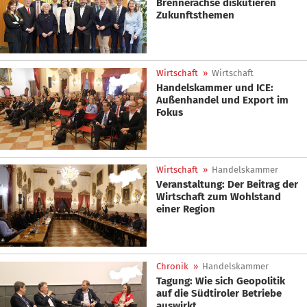
Brennerachse diskutieren
Zukunftsthemen
Wirtschaft
»
Wirtschaft
Handelskammer und ICE:
Außenhandel und Export im
Fokus
Wirtschaft
»
Handelskammer
Veranstaltung: Der Beitrag der
Wirtschaft zum Wohlstand
einer Region
Chronik
»
Handelskammer
Tagung: Wie sich Geopolitik
auf die Südtiroler Betriebe
auswirkt