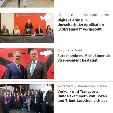
Chronik
»
Handelskammer Bozen
Digitalisierung im
Umweltschutz: Applikation
„AGESTsmart“ vorgestellt
Chronik
»
Wahl
Eurochambres: Michl Ebner als
Vizepräsident bestätigt
Wirtschaft
»
Handelskammer Bozen
Verkehr und Transport:
Handelskammern von Bozen
und Trient tauschen sich aus