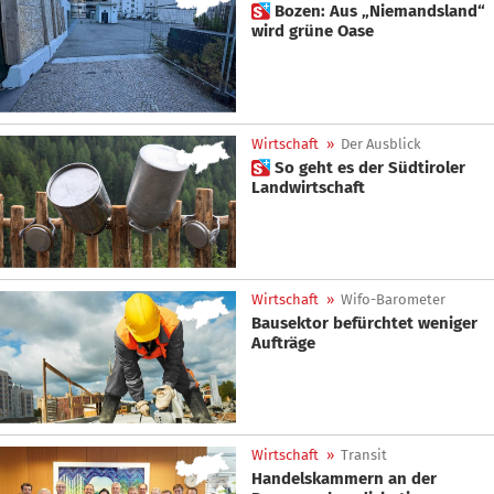
 Bozen: Aus „Niemandsland“
wird grüne Oase
Wirtschaft
»
Der Ausblick
 So geht es der Südtiroler
Landwirtschaft
Wirtschaft
»
Wifo-Barometer
Bausektor befürchtet weniger
Aufträge
Wirtschaft
»
Transit
Handelskammern an der