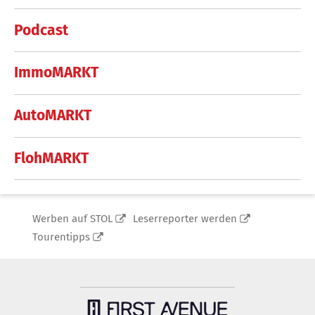
Podcast
ImmoMARKT
AutoMARKT
FlohMARKT
Werben auf STOL
Leserreporter werden
Tourentipps