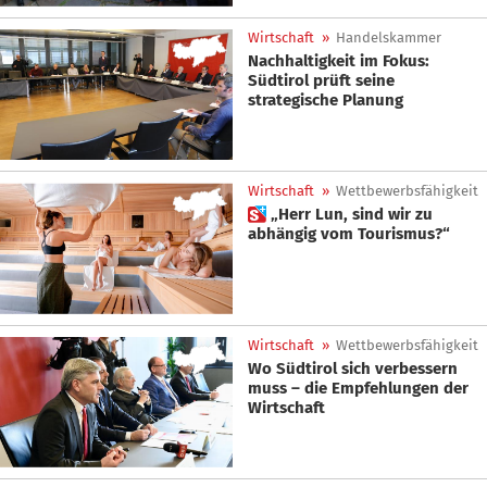
Wirtschaft
»
Handelskammer
Nachhaltigkeit im Fokus:
Südtirol prüft seine
strategische Planung
Wirtschaft
»
Wettbewerbsfähigkeit
 „Herr Lun, sind wir zu
abhängig vom Tourismus?“
Wirtschaft
»
Wettbewerbsfähigkeit
Wo Südtirol sich verbessern
muss – die Empfehlungen der
Wirtschaft