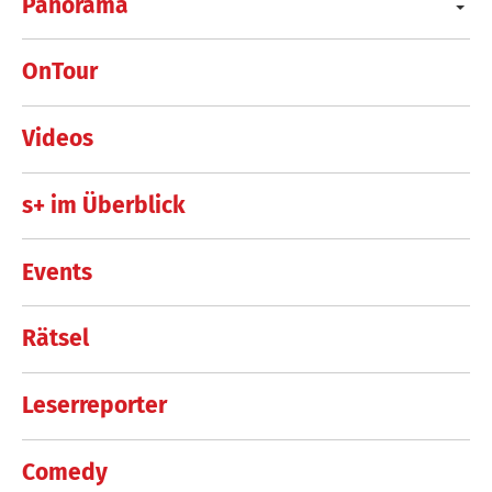
Panorama
OnTour
Videos
s+ im Überblick
Events
Rätsel
Leserreporter
Comedy