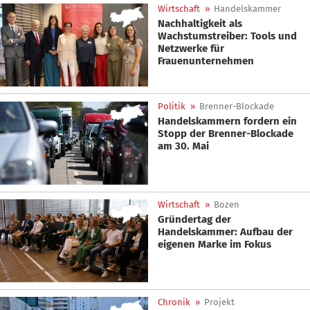
Wirtschaft
»
Handelskammer
Nachhaltigkeit als
Wachstumstreiber: Tools und
Netzwerke für
Frauenunternehmen
Politik
»
Brenner-Blockade
Handelskammern fordern ein
Stopp der Brenner-Blockade
am 30. Mai
Wirtschaft
»
Bozen
Gründertag der
Handelskammer: Aufbau der
eigenen Marke im Fokus
Chronik
»
Projekt