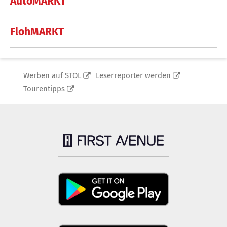
AutoMARKT
FlohMARKT
Werben auf STOL
Leserreporter werden
Tourentipps