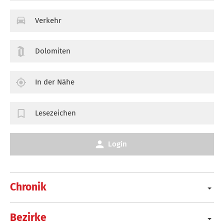
Verkehr
Dolomiten
In der Nähe
Lesezeichen
Login
Chronik
Bezirke