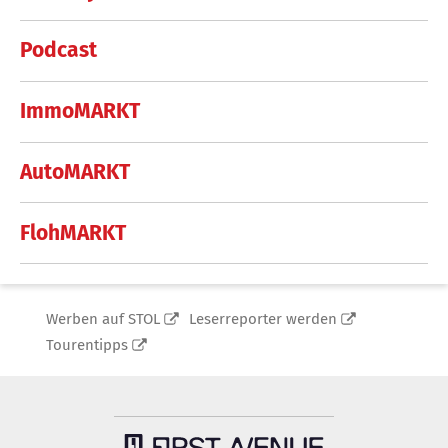
Podcast
ImmoMARKT
AutoMARKT
FlohMARKT
Werben auf STOL
Leserreporter werden
Tourentipps