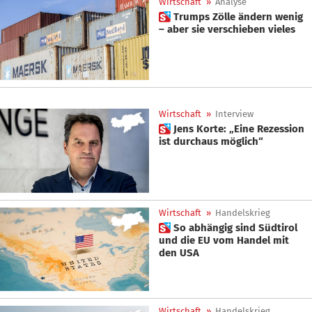
Wirtschaft
»
Analyse
 Trumps Zölle ändern wenig
– aber sie verschieben vieles
Wirtschaft
»
Interview
 Jens Korte: „Eine Rezession
ist durchaus möglich“
Wirtschaft
»
Handelskrieg
 So abhängig sind Südtirol
und die EU vom Handel mit
den USA
Wirtschaft
»
Handelskrieg