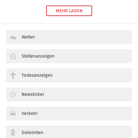
MEHR LADEN
Wetter
Stellenanzeigen
Todesanzeigen
Newsticker
Verkehr
Dolomiten