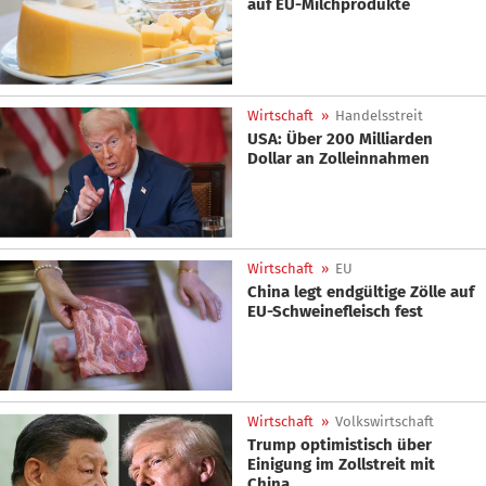
auf EU-Milchprodukte
Wirtschaft
»
Handelsstreit
USA: Über 200 Milliarden
Dollar an Zolleinnahmen
Wirtschaft
»
EU
China legt endgültige Zölle auf
EU-Schweinefleisch fest
Wirtschaft
»
Volkswirtschaft
Trump optimistisch über
Einigung im Zollstreit mit
China