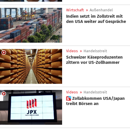
Wirtschaft
»
Außenhandel
Indien setzt im Zollstreit mit
den USA weiter auf Gespräche
Videos
»
Handelsstreit
Schweizer Käseproduzenten
zittern vor US-Zollhammer
Videos
»
Handelsstreit
 Zollabkommen USA/Japan
treibt Börsen an