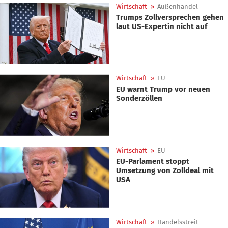
Wirtschaft
»
Außenhandel
Trumps Zollversprechen gehen
laut US-Expertin nicht auf
Wirtschaft
»
EU
EU warnt Trump vor neuen
Sonderzöllen
Wirtschaft
»
EU
EU-Parlament stoppt
Umsetzung von Zolldeal mit
USA
Wirtschaft
»
Handelsstreit