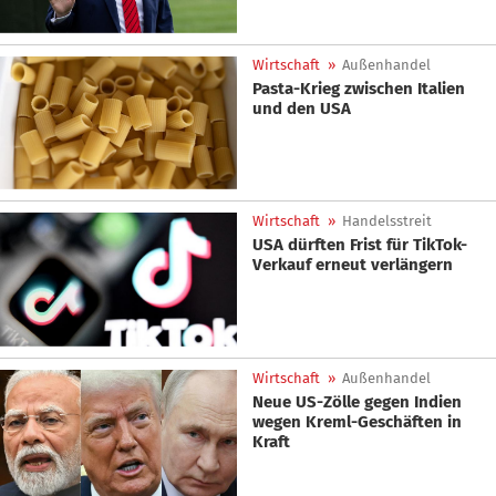
Wirtschaft
»
Außenhandel
Pasta-Krieg zwischen Italien
und den USA
Wirtschaft
»
Handelsstreit
USA dürften Frist für TikTok-
Verkauf erneut verlängern
Wirtschaft
»
Außenhandel
Neue US-Zölle gegen Indien
wegen Kreml-Geschäften in
Kraft