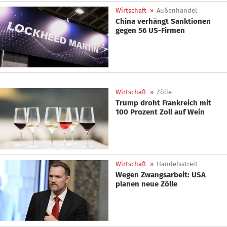
Wirtschaft
»
Außenhandel
China verhängt Sanktionen
gegen 56 US-Firmen
Wirtschaft
»
Zölle
Trump droht Frankreich mit
100 Prozent Zoll auf Wein
Wirtschaft
»
Handelsstreit
Wegen Zwangsarbeit: USA
planen neue Zölle