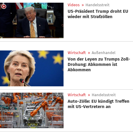
Videos
»
Handelsstreit
US-Präsident Trump droht EU
wieder mit Strafzöllen
Wirtschaft
»
Außenhandel
Von der Leyen zu Trumps Zoll-
Drohung: Abkommen ist
Abkommen
Wirtschaft
»
Handelsstreit
Auto-Zölle: EU kündigt Treffen
mit US-Vertretern an