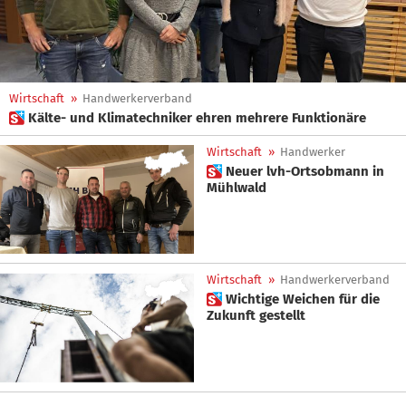
Wirtschaft
»
Handwerkerverband
 Kälte- und Klimatechniker ehren mehrere Funktionäre
Wirtschaft
»
Handwerker
 Neuer lvh-Ortsobmann in
Mühlwald
Wirtschaft
»
Handwerkerverband
 Wichtige Weichen für die
Zukunft gestellt