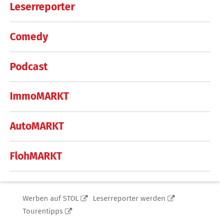
Leserreporter
Comedy
Podcast
ImmoMARKT
AutoMARKT
FlohMARKT
Werben auf STOL
Leserreporter werden
Tourentipps