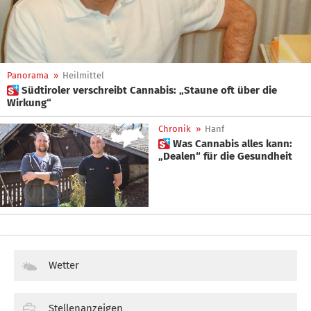
Panorama
»
Heilmittel
 Südtiroler verschreibt Cannabis: „Staune oft über die
Wirkung“
Chronik
»
Hanf
 Was Cannabis alles kann:
„Dealen“ für die Gesundheit
Wetter
Stellenanzeigen