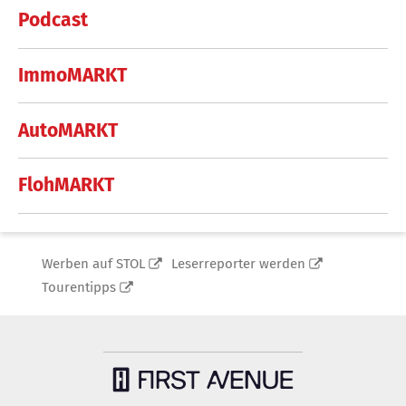
Podcast
ImmoMARKT
AutoMARKT
FlohMARKT
Werben auf STOL
Leserreporter werden
Tourentipps