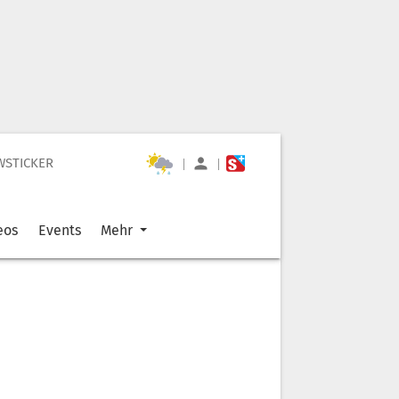
WSTICKER
|
|
eos
Events
Mehr