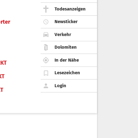
Todesanzeigen
rter
Newsticker
Verkehr
Dolomiten
In der Nähe
KT
Lesezeichen
KT
Login
KT