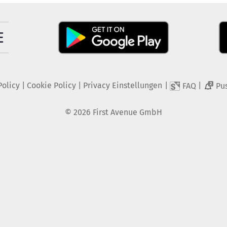
Policy
|
Cookie Policy
|
Privacy Einstellungen
|
|
FAQ
Pu
2
©
2026
First Avenue GmbH