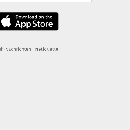
|
sh-Nachrichten
Netiquette