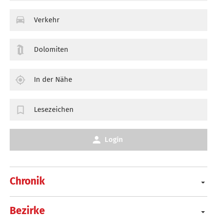
Verkehr
Dolomiten
In der Nähe
Lesezeichen
Login
Chronik
Bezirke