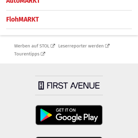
AutoMARKT
FlohMARKT
Werben auf STOL
Leserreporter werden
Tourentipps