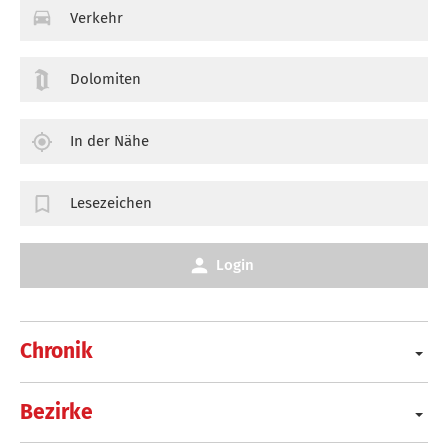
Verkehr
Dolomiten
In der Nähe
Lesezeichen
Login
Chronik
Bezirke