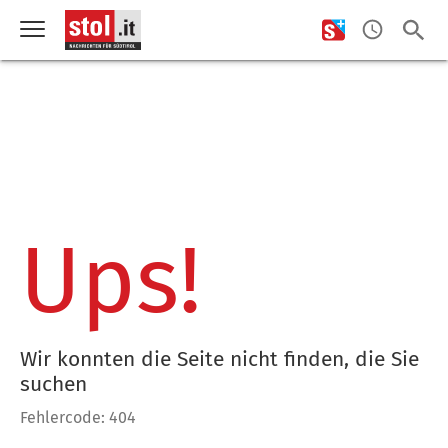
Ups!
Wir konnten die Seite nicht finden, die Sie
suchen
Fehlercode: 404