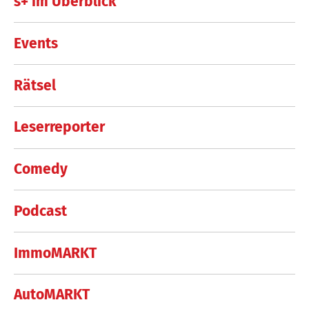
s+ im Überblick
Events
Rätsel
Leserreporter
Comedy
Podcast
ImmoMARKT
AutoMARKT