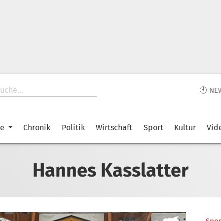
🕙 NE
ke
Chronik
Politik
Wirtschaft
Sport
Kultur
Vid
Hannes Kasslatter