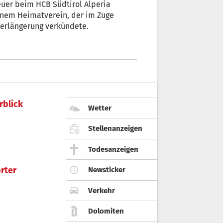
euer beim HCB Südtirol Alperia
einem Heimatverein, der im Zuge
sverlängerung verkündete.
rblick
Wetter
Stellenanzeigen
Todesanzeigen
rter
Newsticker
Verkehr
Dolomiten