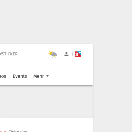
WSTICKER
|
|
eos
Events
Mehr