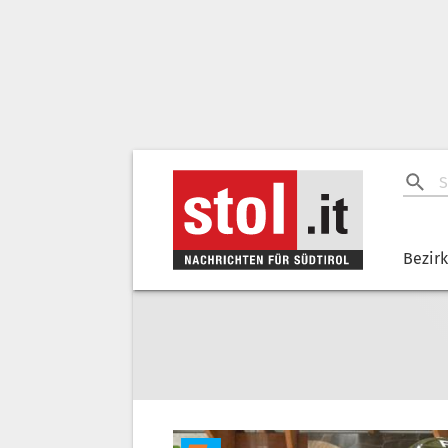
Bezir