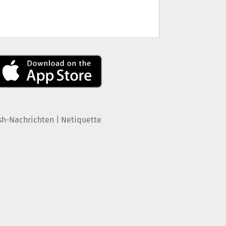
|
sh-Nachrichten
Netiquette