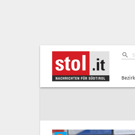
Bezir