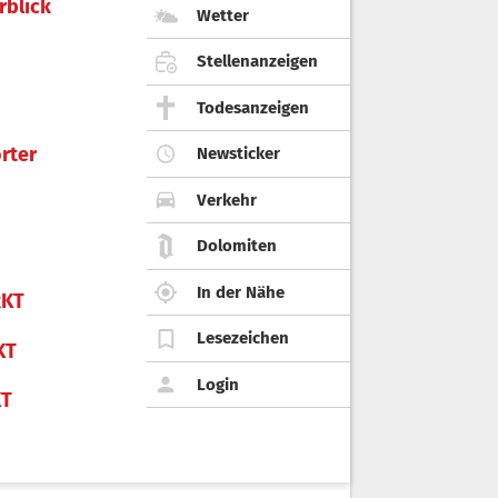
rblick
Wetter
Stellenanzeigen
Todesanzeigen
rter
Newsticker
Verkehr
Dolomiten
In der Nähe
KT
Lesezeichen
KT
Login
KT