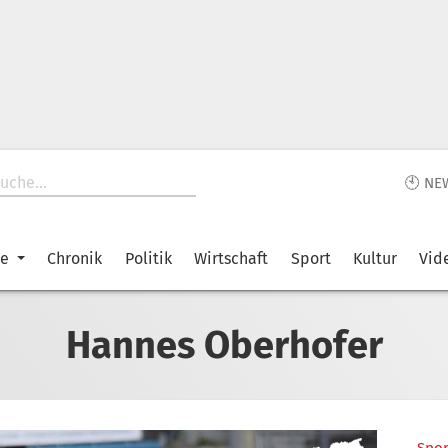
🕙 NE
ke
Chronik
Politik
Wirtschaft
Sport
Kultur
Vid
Hannes Oberhofer