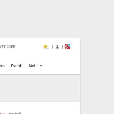
WSTICKER
|
|
eos
Events
Mehr