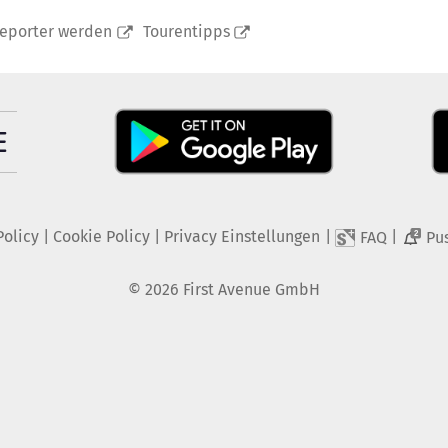
reporter werden
Tourentipps
Policy
|
Cookie Policy
|
Privacy Einstellungen
|
|
FAQ
Pu
2
©
2026
First Avenue GmbH