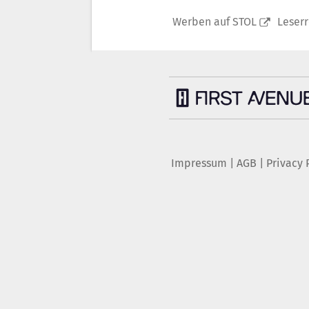
Werben auf STOL
Leser
Impressum
|
AGB
|
Privacy 