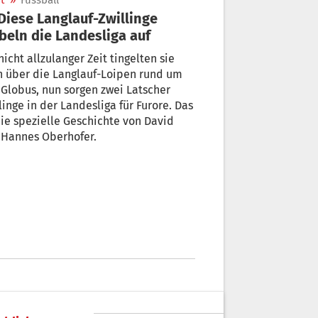
t
»
Fussball
beln die Landesliga auf
nicht allzulanger Zeit tingelten sie
h über die Langlauf-Loipen rund um
Globus, nun sorgen zwei Latscher
linge in der Landesliga für Furore. Das
die spezielle Geschichte von David
 Hannes Oberhofer.