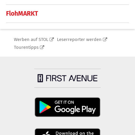
FlohMARKT
Werben auf STOL
Leserreporter werden
Tourentipps