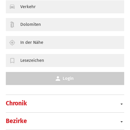
Verkehr
Dolomiten
In der Nähe
Lesezeichen
Login
Chronik
Bezirke