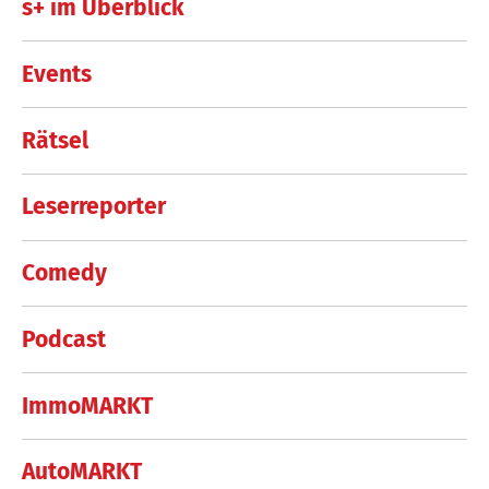
s+ im Überblick
Events
Rätsel
Leserreporter
Comedy
Podcast
ImmoMARKT
AutoMARKT