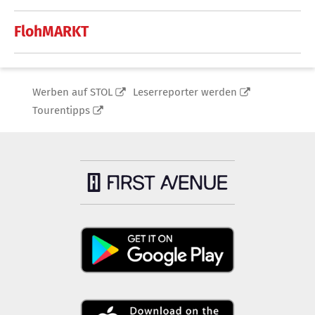
FlohMARKT
Werben auf STOL
Leserreporter werden
Tourentipps