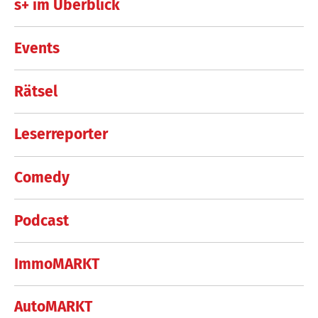
s+ im Überblick
Events
Rätsel
Leserreporter
Comedy
Podcast
ImmoMARKT
AutoMARKT