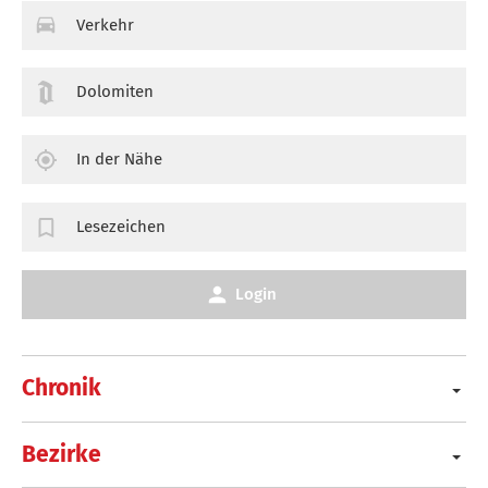
Verkehr
Dolomiten
In der Nähe
Lesezeichen
Login
Chronik
Bezirke