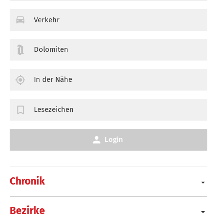
Verkehr
Dolomiten
In der Nähe
Lesezeichen
Login
Chronik
Bezirke