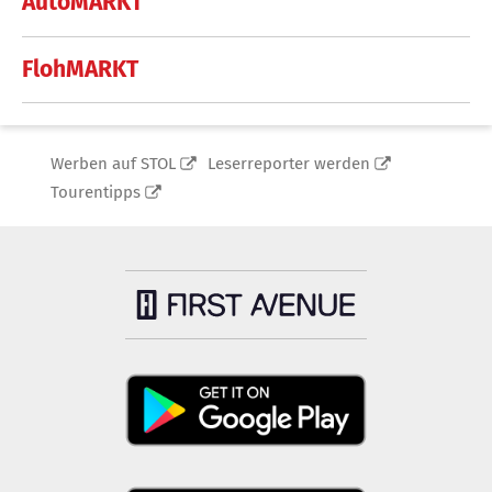
AutoMARKT
FlohMARKT
Werben auf STOL
Leserreporter werden
Tourentipps