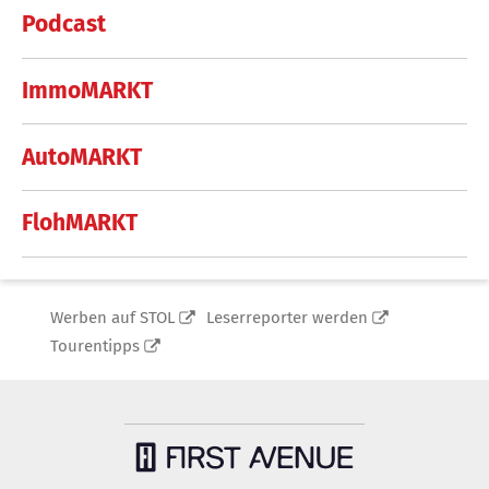
Podcast
ImmoMARKT
AutoMARKT
FlohMARKT
Werben auf STOL
Leserreporter werden
Tourentipps