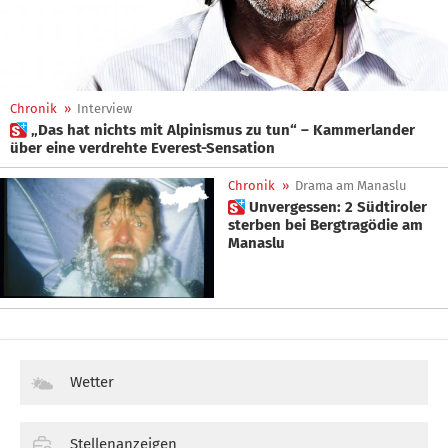
Chronik
»
Interview
 „Das hat nichts mit Alpinismus zu tun“ – Kammerlander
über eine verdrehte Everest-Sensation
Chronik
»
Drama am Manaslu
 Unvergessen: 2 Südtiroler
sterben bei Bergtragödie am
Manaslu
Wetter
Stellenanzeigen