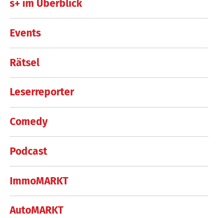
s+ im Überblick
Events
Rätsel
Leserreporter
Comedy
Podcast
ImmoMARKT
AutoMARKT