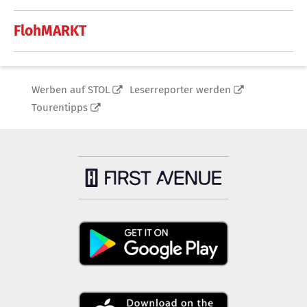
FlohMARKT
Werben auf STOL
Leserreporter werden
Tourentipps