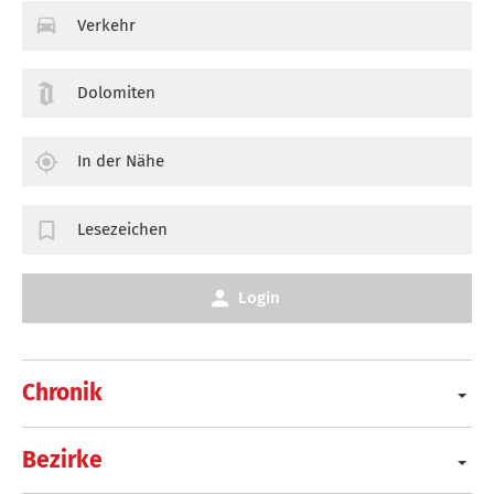
Verkehr
Dolomiten
In der Nähe
Lesezeichen
Login
Chronik
Bezirke