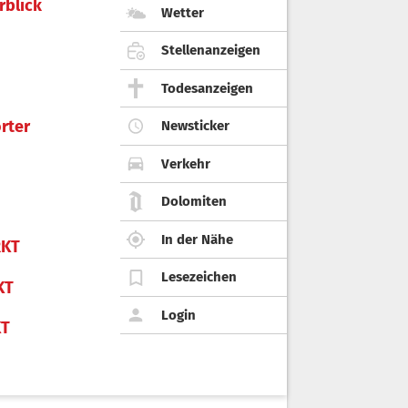
rblick
Wetter
Stellenanzeigen
Todesanzeigen
rter
Newsticker
Verkehr
Dolomiten
In der Nähe
KT
Lesezeichen
KT
Login
KT