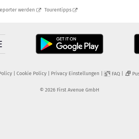
reporter werden
Tourentipps
Policy
|
Cookie Policy
|
Privacy Einstellungen
|
|
FAQ
Pu
2
©
2026
First Avenue GmbH