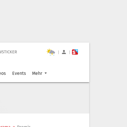
WSTICKER
|
|
eos
Events
Mehr