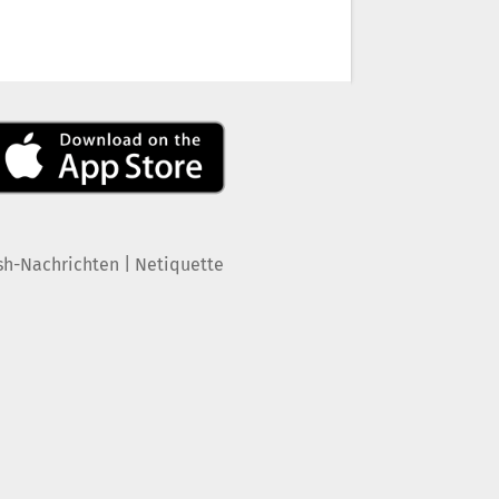
|
sh-Nachrichten
Netiquette