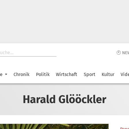
🕙 NE
ke
Chronik
Politik
Wirtschaft
Sport
Kultur
Vid
Harald Glööckler