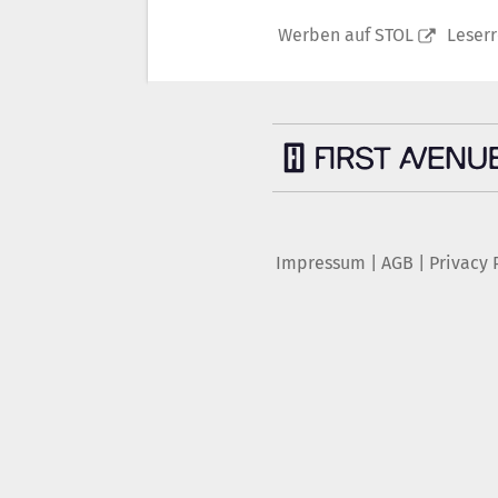
Werben auf STOL
Leser
Impressum
|
AGB
|
Privacy 