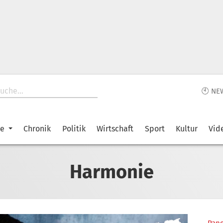
🕙 NE
ke
Chronik
Politik
Wirtschaft
Sport
Kultur
Vid
Harmonie