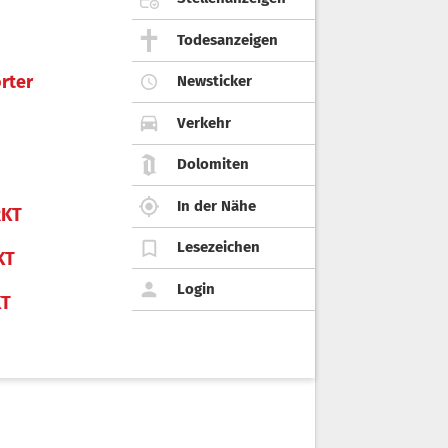
Todesanzeigen
rter
Newsticker
Verkehr
Dolomiten
In der Nähe
KT
Lesezeichen
KT
Login
KT