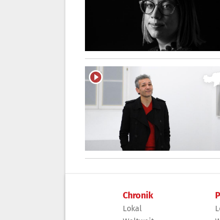
Chronik
P
Lokal
L