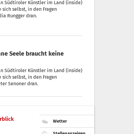
n Südtiroler Künstler im Land (inside)
 sich selbst, in den Fragen
e ist die Autorin Nadia Rungger dran.
n Südtiroler Künstler im Land (inside)
 sich selbst, in den Fragen
eter Senoner dran.
rblick
Wetter
Stellenanzeigen