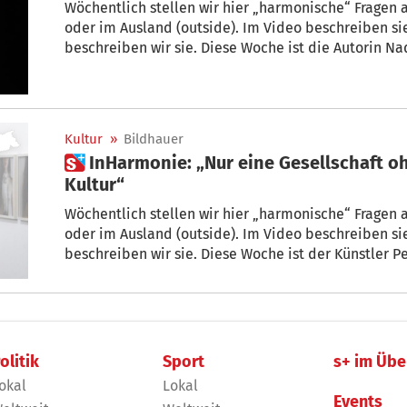
Wöchentlich stellen wir hier „harmonische“ Fragen a
oder im Ausland (outside). Im Video beschreiben sie
beschreiben wir sie. Diese Woch
Kultur
»
Bildhauer
 InHarmonie: „Nur eine Gesellschaft ohne Seele braucht keine
Kultur“
Wöchentlich stellen wir hier „harmonische“ Fragen a
oder im Ausland (outside). Im Video beschreiben sie
beschreiben wir sie. Diese Woche ist der Künstler P
olitik
Sport
s+ im Übe
okal
Lokal
Events