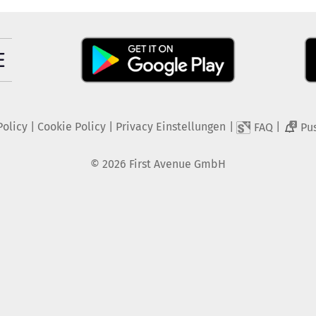
Policy
|
Cookie Policy
|
Privacy Einstellungen
|
|
FAQ
Pu
2
©
2026
First Avenue GmbH