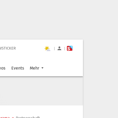
WSTICKER
|
|
eos
Events
Mehr