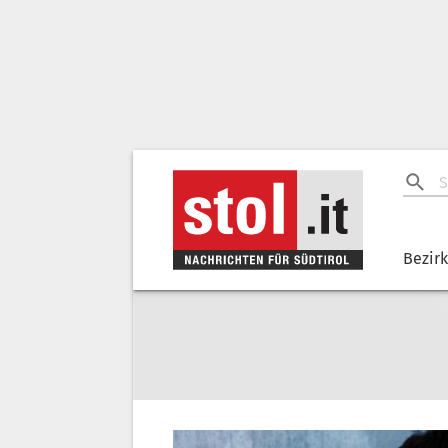
Bezir