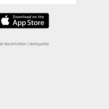
|
sh-Nachrichten
Netiquette