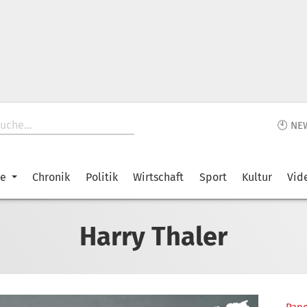
🕙 NE
ke
Chronik
Politik
Wirtschaft
Sport
Kultur
Vid
Harry Thaler