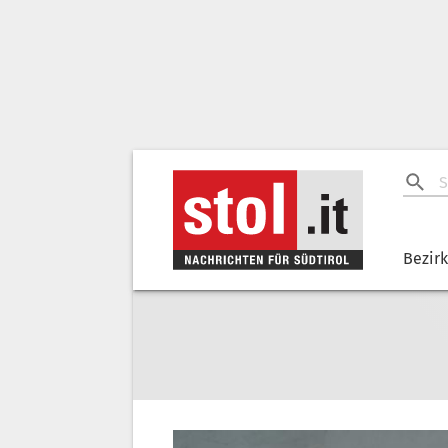
Bezir