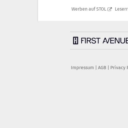
Werben auf STOL
Leser
Impressum
|
AGB
|
Privacy 