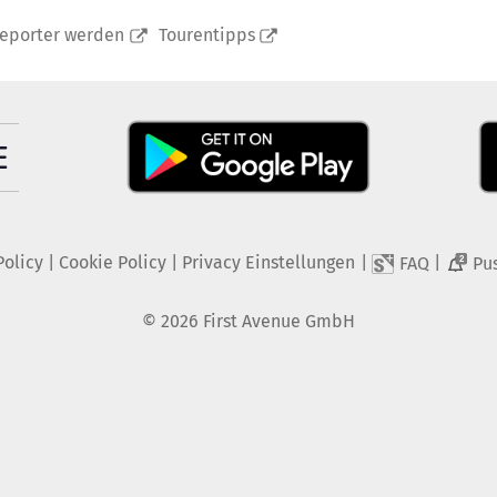
reporter werden
Tourentipps
Policy
|
Cookie Policy
|
Privacy Einstellungen
|
|
FAQ
Pu
2
©
2026
First Avenue GmbH