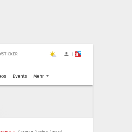
WSTICKER
|
|
eos
Events
Mehr