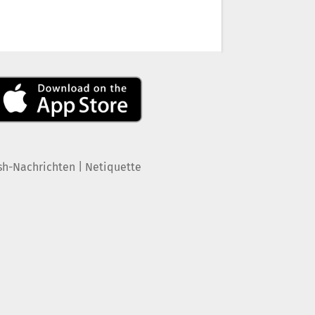
|
sh-Nachrichten
Netiquette