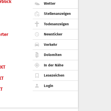
rblick
Wetter
Stellenanzeigen
Todesanzeigen
rter
Newsticker
Verkehr
Dolomiten
In der Nähe
KT
Lesezeichen
KT
Login
KT