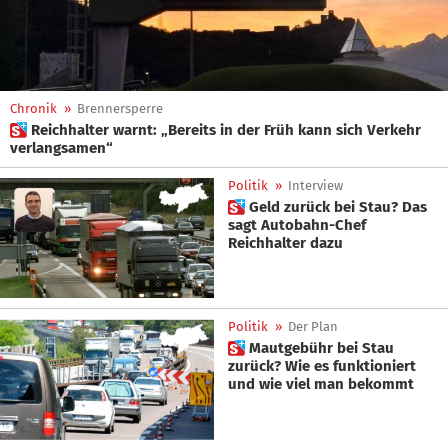
Chronik
»
Brennersperre
 Reichhalter warnt: „Bereits in der Früh kann sich Verkehr
verlangsamen“
Politik
»
Interview
 Geld zurück bei Stau? Das
sagt Autobahn-Chef
Reichhalter dazu
Politik
»
Der Plan
 Mautgebühr bei Stau
zurück? Wie es funktioniert
und wie viel man bekommt