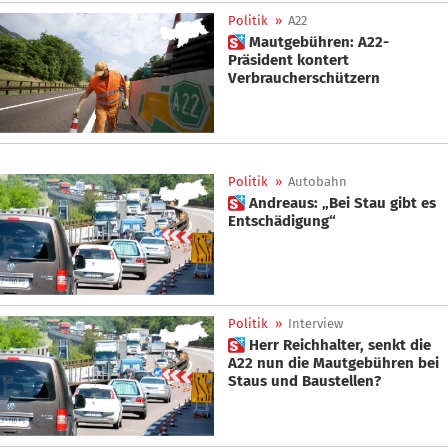
Politik
»
A22
 Mautgebühren: A22-
Präsident kontert
Verbraucherschützern
Politik
»
Autobahn
 Andreaus: „Bei Stau gibt es
Entschädigung“
Politik
»
Interview
 Herr Reichhalter, senkt die
A22 nun die Mautgebühren bei
Staus und Baustellen?