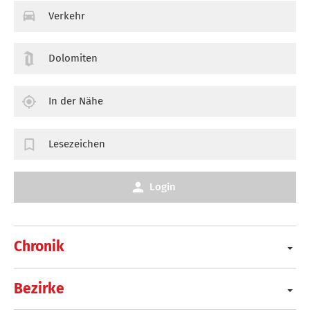
Verkehr
Dolomiten
In der Nähe
Lesezeichen
Login
Chronik
Bezirke