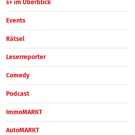
s+ im Überblick
Events
Rätsel
Leserreporter
Comedy
Podcast
ImmoMARKT
AutoMARKT