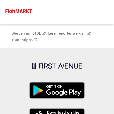
FlohMARKT
Werben auf STOL
Leserreporter werden
Tourentipps