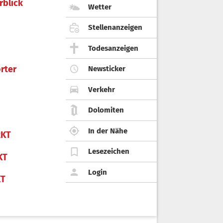
rblick
Wetter
Stellenanzeigen
Todesanzeigen
rter
Newsticker
Verkehr
Dolomiten
In der Nähe
KT
Lesezeichen
KT
Login
KT