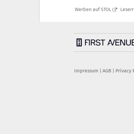
Werben auf STOL
Leser
Impressum
|
AGB
|
Privacy 