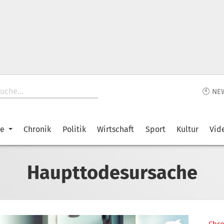
🕙 NE
ke
Chronik
Politik
Wirtschaft
Sport
Kultur
Vid
Haupttodesursache