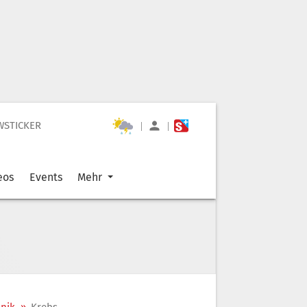
WSTICKER
|
|
eos
Events
Mehr