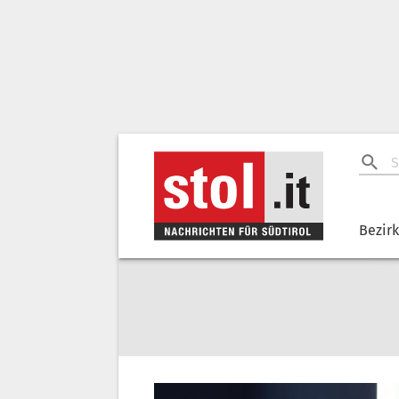
Bezir