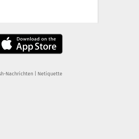
|
sh-Nachrichten
Netiquette