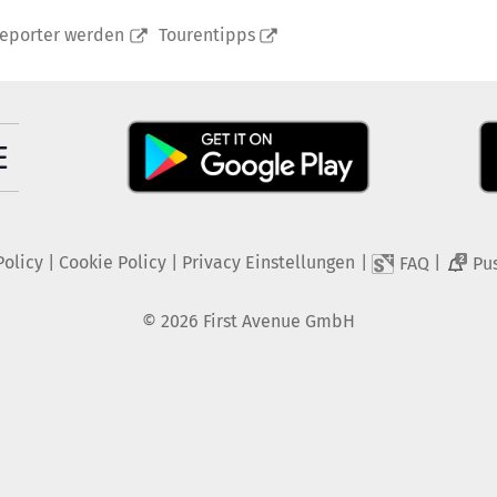
reporter werden
Tourentipps
Policy
|
Cookie Policy
|
Privacy Einstellungen
|
|
FAQ
Pu
2
©
2026
First Avenue GmbH