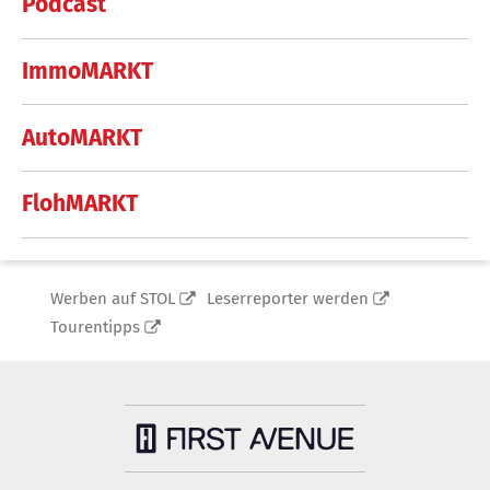
Podcast
ImmoMARKT
AutoMARKT
FlohMARKT
Werben auf STOL
Leserreporter werden
Tourentipps