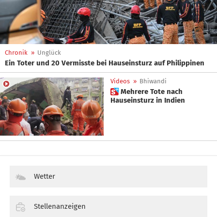
Chronik
»
Unglück
Ein Toter und 20 Vermisste bei Hauseinsturz auf Philippinen
Videos
»
Bhiwandi
 Mehrere Tote nach
Hauseinsturz in Indien
Wetter
Stellenanzeigen