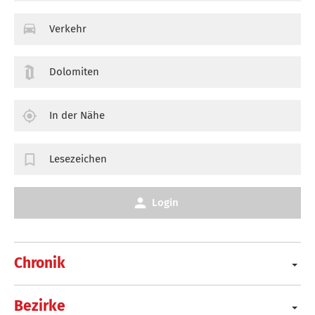
Verkehr
Dolomiten
In der Nähe
Lesezeichen
Login
Chronik
Bezirke