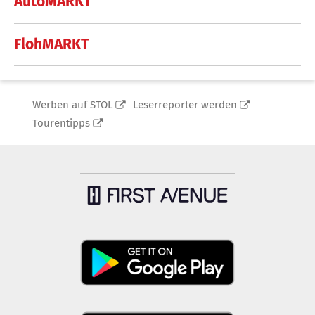
AutoMARKT
FlohMARKT
Werben auf STOL
Leserreporter werden
Tourentipps