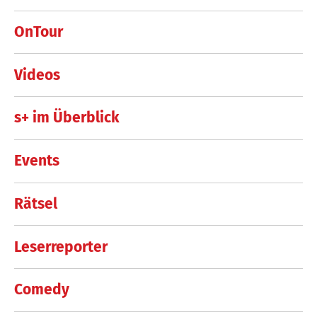
OnTour
Videos
s+ im Überblick
Events
Rätsel
Leserreporter
Comedy