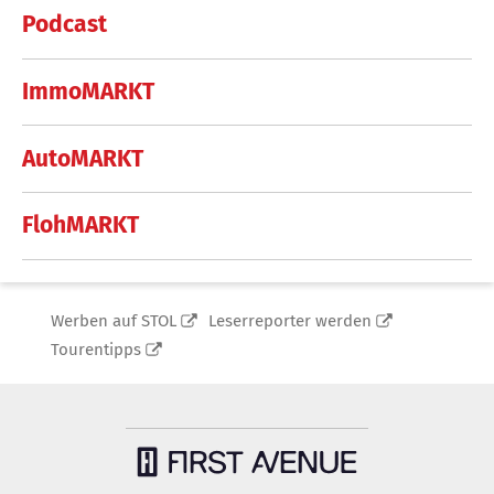
Podcast
ImmoMARKT
AutoMARKT
FlohMARKT
Werben auf STOL
Leserreporter werden
Tourentipps