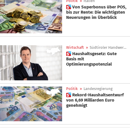
Politik
»
Italien
 Von Superbonus über POS,
bis zur Rente: Die wichtigsten
Neuerungen im Überblick
Wirtschaft
»
Südtiroler Handwerker
 Haushaltsgesetz: Gute
Basis mit
Optimierungspotenzial
Politik
»
Landesregierung
 Rekord-Haushaltsentwurf
von 6,69 Milliarden Euro
genehmigt