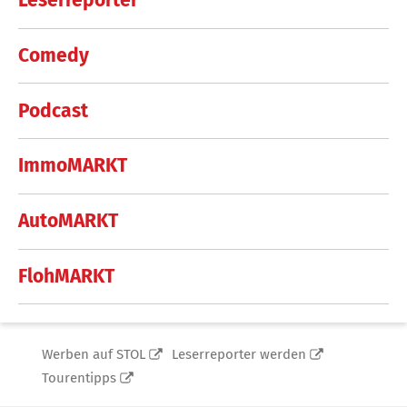
Leserreporter
Comedy
Podcast
ImmoMARKT
AutoMARKT
FlohMARKT
Werben auf STOL
Leserreporter werden
Tourentipps