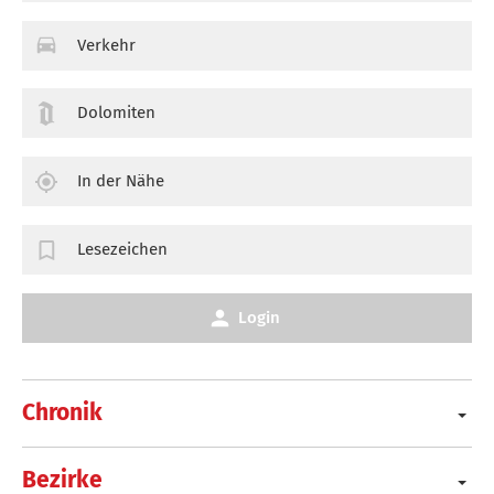
Verkehr
Dolomiten
In der Nähe
Lesezeichen
Login
Chronik
Bezirke