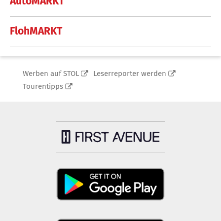
AutoMARKT
FlohMARKT
Werben auf STOL
Leserreporter werden
Tourentipps