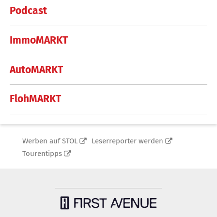
Podcast
ImmoMARKT
AutoMARKT
FlohMARKT
Werben auf STOL
Leserreporter werden
Tourentipps