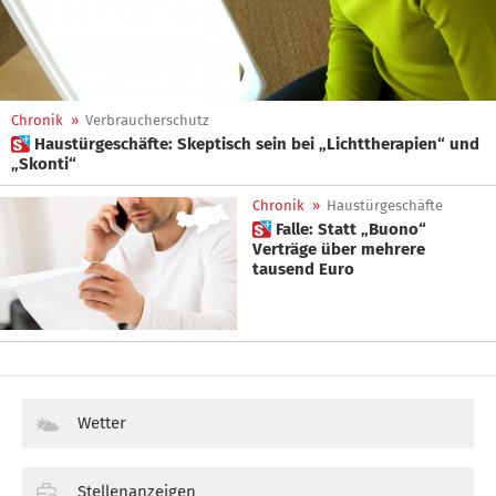
Chronik
»
Verbraucherschutz
 Haustürgeschäfte: Skeptisch sein bei „Lichttherapien“ und
„Skonti“
Chronik
»
Haustürgeschäfte
 Falle: Statt „Buono“
Verträge über mehrere
tausend Euro
Wetter
Stellenanzeigen