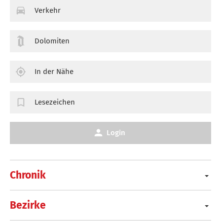
Verkehr
Dolomiten
In der Nähe
Lesezeichen
Login
Chronik
Bezirke