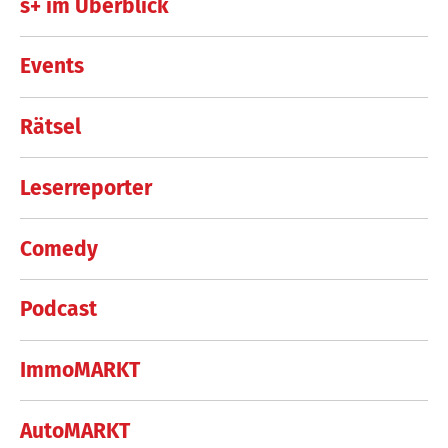
s+ im Überblick
Events
Rätsel
Leserreporter
Comedy
Podcast
ImmoMARKT
AutoMARKT