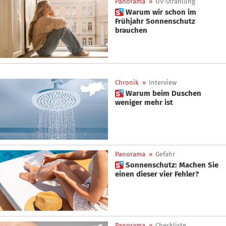
Panorama
»
UV-Strahlung
 Warum wir schon im
Frühjahr Sonnenschutz
brauchen
Chronik
»
Interview
 Warum beim Duschen
weniger mehr ist
Panorama
»
Gefahr
 Sonnenschutz: Machen Sie
einen dieser vier Fehler?
Panorama
»
Checkliste