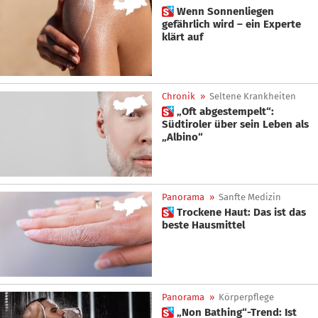
 Wenn Sonnenliegen
gefährlich wird – ein Experte
klärt auf
Chronik
»
Seltene Krankheiten
 „Oft abgestempelt“:
Südtiroler über sein Leben als
„Albino“
Panorama
»
Sanfte Medizin
 Trockene Haut: Das ist das
beste Hausmittel
Panorama
»
Körperpflege
 „Non Bathing“-Trend: Ist