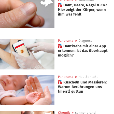
 Haut, Haare, Nägel & Co.:
Hier zeigt der Körper, wenn
ihm was fehlt
Panorama
»
Diagnose
 Hautkrebs mit einer App
erkennen: Ist das überhaupt
möglich?
Panorama
»
Hautkontakt
 Kuscheln und Massieren:
Warum Berührungen uns
(meist) guttun
Chronik
»
sonnenbrand