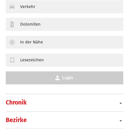
Verkehr
Dolomiten
In der Nähe
Lesezeichen
Login
Chronik
Bezirke