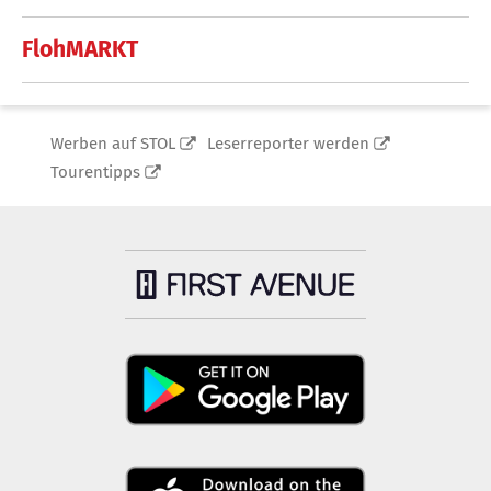
FlohMARKT
Werben auf STOL
Leserreporter werden
Tourentipps