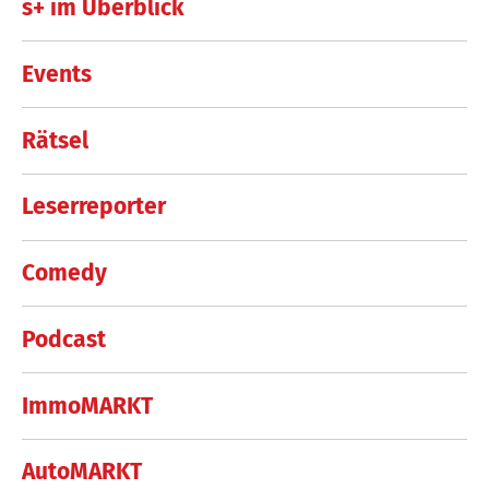
s+ im Überblick
Events
Rätsel
Leserreporter
Comedy
Podcast
ImmoMARKT
AutoMARKT