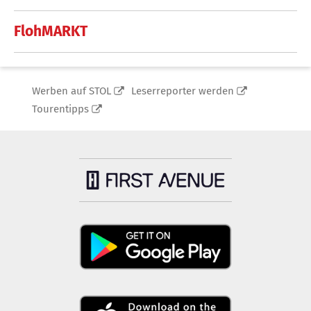
FlohMARKT
Werben auf STOL
Leserreporter werden
Tourentipps