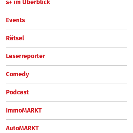
s+ im Überblick
Events
Rätsel
Leserreporter
Comedy
Podcast
ImmoMARKT
AutoMARKT