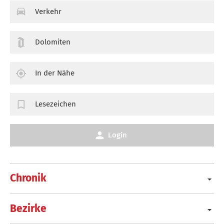
Verkehr
Dolomiten
In der Nähe
Lesezeichen
Login
Chronik
Bezirke