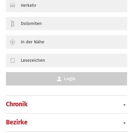
Verkehr
Dolomiten
In der Nähe
Lesezeichen
Login
Chronik
Bezirke