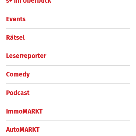
s+ im Überblick
Events
Rätsel
Leserreporter
Comedy
Podcast
ImmoMARKT
AutoMARKT