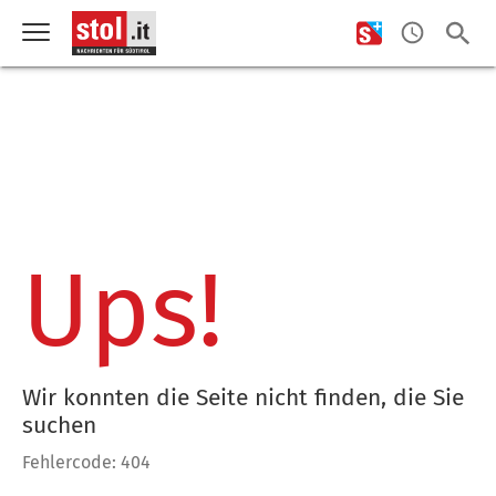
Ups!
Wir konnten die Seite nicht finden, die Sie
suchen
Fehlercode: 404