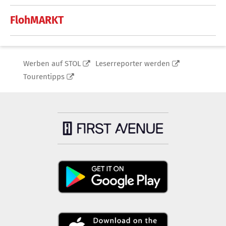
FlohMARKT
Werben auf STOL
Leserreporter werden
Tourentipps