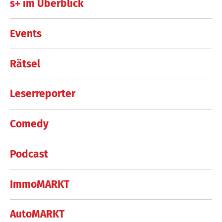
s+ im Überblick
Events
Rätsel
Leserreporter
Comedy
Podcast
ImmoMARKT
AutoMARKT