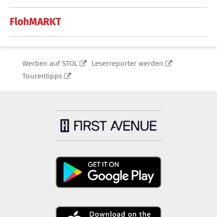
FlohMARKT
Werben auf STOL
Leserreporter werden
Tourentipps