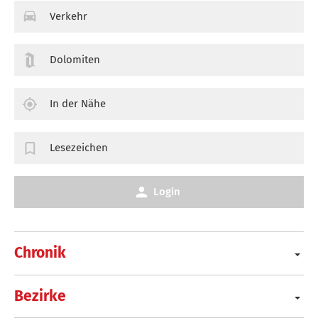
Verkehr
Dolomiten
In der Nähe
Lesezeichen
Login
Chronik
Bezirke