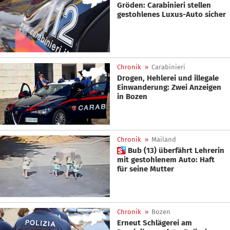
Gröden: Carabinieri stellen
gestohlenes Luxus-Auto sicher
Chronik
»
Carabinieri
Drogen, Hehlerei und illegale
Einwanderung: Zwei Anzeigen
in Bozen
Chronik
»
Mailand
 Bub (13) überfährt Lehrerin
mit gestohlenem Auto: Haft
für seine Mutter
Chronik
»
Bozen
Erneut Schlägerei am