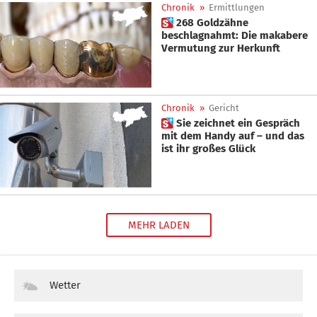
Chronik
»
Ermittlungen
 268 Goldzähne
beschlagnahmt: Die makabere
Vermutung zur Herkunft
Chronik
»
Gericht
 Sie zeichnet ein Gespräch
mit dem Handy auf – und das
ist ihr großes Glück
MEHR LADEN
Wetter