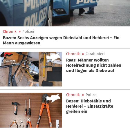
Chronik
»
Polizei
Bozen: Sechs Anzeigen wegen Diebstahl und Hehlerei – Ein
Mann ausgewiesen
Chronik
»
Carabinieri
Raas: Männer wollten
Hotelrechnung nicht zahlen
und flogen als Diebe auf
Chronik
»
Polizei
Bozen: Diebstähle und
Hehlerei – Einsatzkräfte
greifen ein