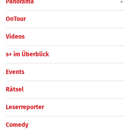
Panorama
OnTour
Videos
s+ im Überblick
Events
Rätsel
Leserreporter
Comedy