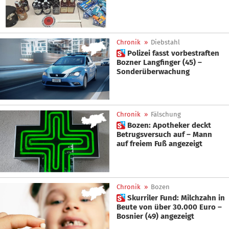
Chronik
»
Diebstahl
 Polizei fasst vorbestraften
Bozner Langfinger (45) –
Sonderüberwachung
Chronik
»
Fälschung
 Bozen: Apotheker deckt
Betrugsversuch auf – Mann
auf freiem Fuß angezeigt
Chronik
»
Bozen
 Skurriler Fund: Milchzahn in
Beute von über 30.000 Euro –
Bosnier (49) angezeigt