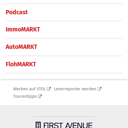
Podcast
ImmoMARKT
AutoMARKT
FlohMARKT
Werben auf STOL
Leserreporter werden
Tourentipps