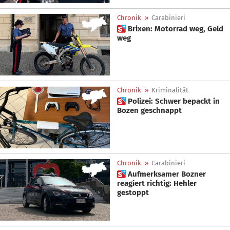
Chronik
»
Carabinieri
 Brixen: Motorrad weg, Geld
weg
Chronik
»
Kriminalität
 Polizei: Schwer bepackt in
Bozen geschnappt
Chronik
»
Carabinieri
 Aufmerksamer Bozner
reagiert richtig: Hehler
gestoppt