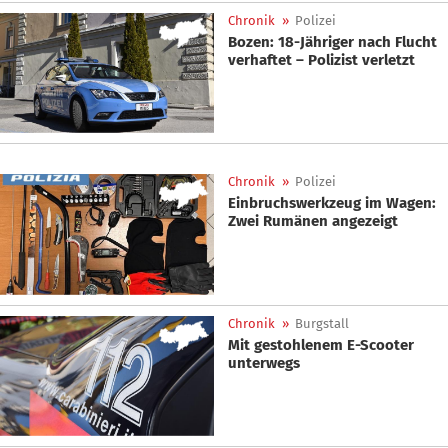
Chronik
»
Polizei
Bozen: 18-Jähriger nach Flucht
verhaftet – Polizist verletzt
Chronik
»
Polizei
Einbruchswerkzeug im Wagen:
Zwei Rumänen angezeigt
Chronik
»
Burgstall
Mit gestohlenem E-Scooter
unterwegs