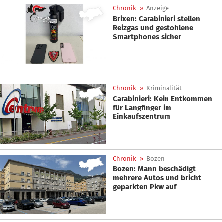
Chronik
»
Anzeige
Brixen: Carabinieri stellen
Reizgas und gestohlene
Smartphones sicher
Chronik
»
Kriminalität
Carabinieri: Kein Entkommen
für Langfinger im
Einkaufszentrum
Chronik
»
Bozen
Bozen: Mann beschädigt
mehrere Autos und bricht
geparkten Pkw auf