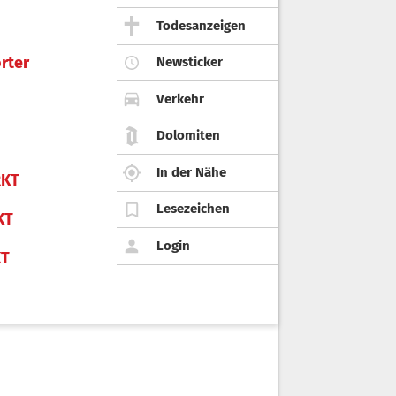
Todesanzeigen
rter
Newsticker
Verkehr
Dolomiten
In der Nähe
KT
Lesezeichen
KT
Login
KT