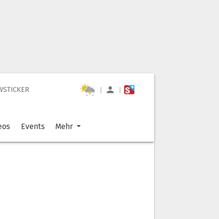
WSTICKER
|
|
eos
Events
Mehr