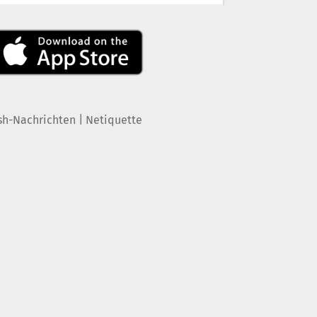
|
sh-Nachrichten
Netiquette