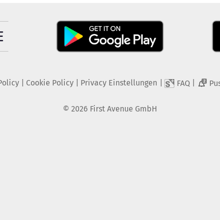
Policy
|
Cookie Policy
|
Privacy Einstellungen
|
|
FAQ
Pu
2
©
2026
First Avenue GmbH