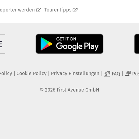
reporter werden
Tourentipps
Policy
|
Cookie Policy
|
Privacy Einstellungen
|
|
FAQ
Pu
2
©
2026
First Avenue GmbH