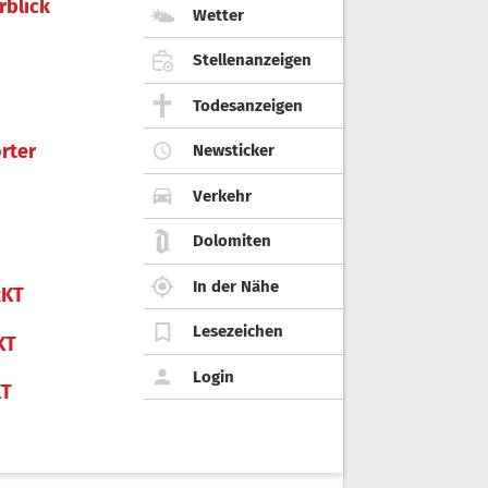
rblick
Wetter
Stellenanzeigen
Todesanzeigen
rter
Newsticker
Verkehr
Dolomiten
In der Nähe
KT
Lesezeichen
KT
Login
KT