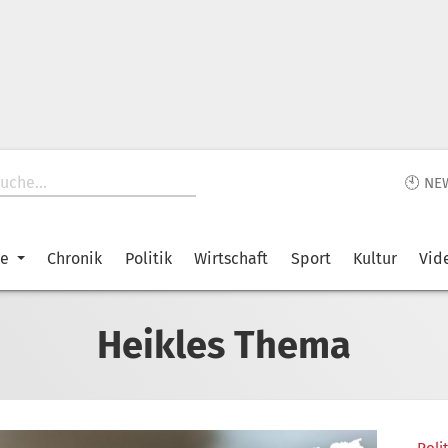
🕙 NE
ke
Chronik
Politik
Wirtschaft
Sport
Kultur
Vid
Heikles Thema