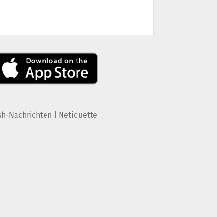
|
sh-Nachrichten
Netiquette