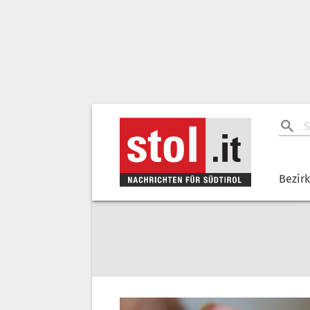
Bezir