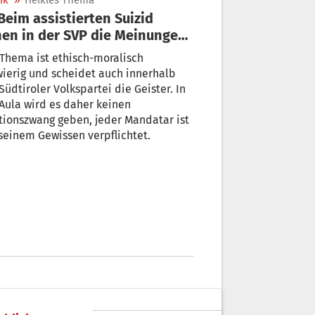
ik
»
Heikles Thema
en in der SVP die Meinungen
seinander
Thema ist ethisch-moralisch
ierig und scheidet auch innerhalb
Südtiroler Volkspartei die Geister. In
Aula wird es daher keinen
tionszwang geben, jeder Mandatar ist
seinem Gewissen verpflichtet.