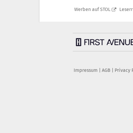
Werben auf STOL
Leser
Impressum
|
AGB
|
Privacy 