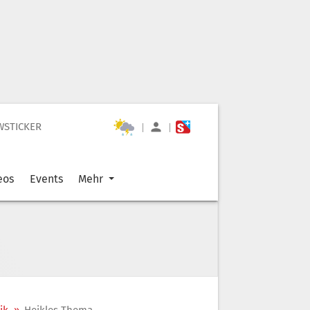
WSTICKER
|
|
eos
Events
Mehr