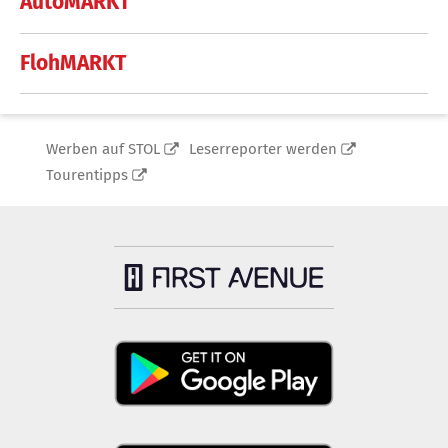
AutoMARKT
FlohMARKT
Werben auf STOL
Leserreporter werden
Tourentipps