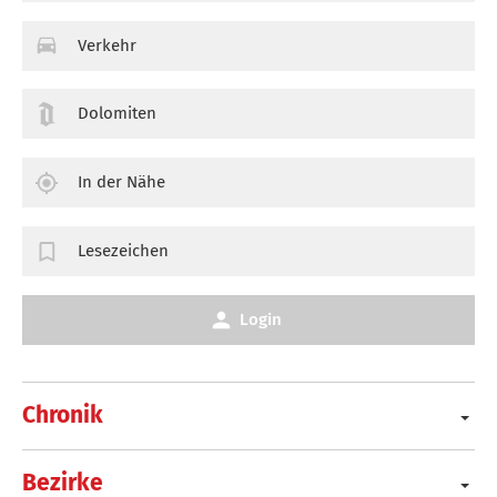
Verkehr
Dolomiten
In der Nähe
Lesezeichen
Login
Chronik
Bezirke