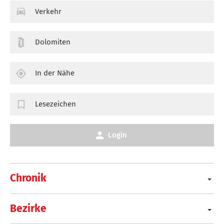
Verkehr
Dolomiten
In der Nähe
Lesezeichen
Login
Chronik
Bezirke