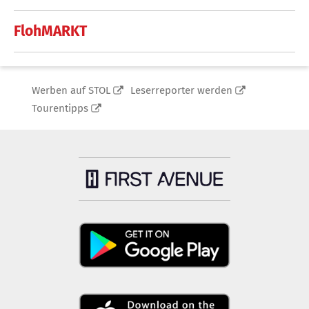
FlohMARKT
Werben auf STOL
Leserreporter werden
Tourentipps