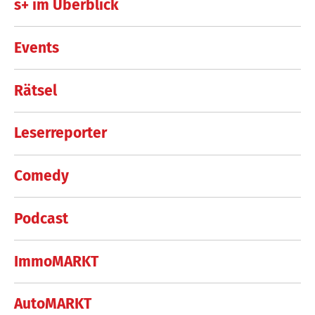
s+ im Überblick
Events
Rätsel
Leserreporter
Comedy
Podcast
ImmoMARKT
AutoMARKT