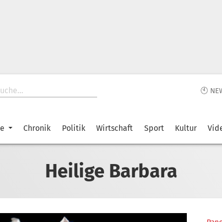
🕙 NE
ke
Chronik
Politik
Wirtschaft
Sport
Kultur
Vid
Heilige Barbara