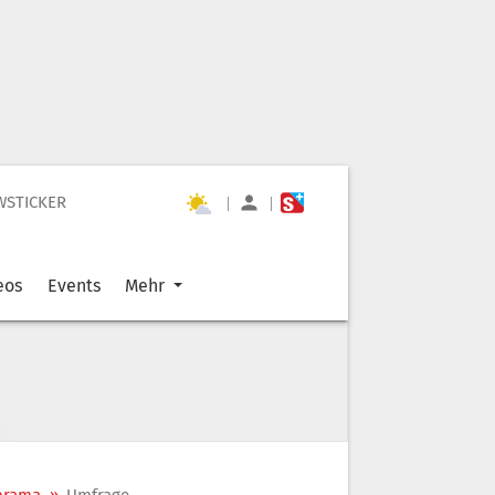
WSTICKER
|
|
eos
Events
Mehr