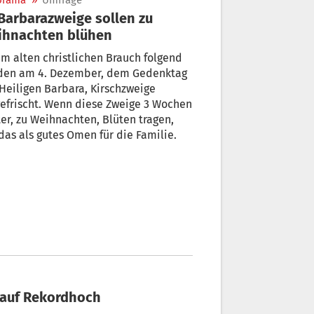
orama
»
Umfrage
ihnachten blühen
m alten christlichen Brauch folgend
den am 4. Dezember, dem Gedenktag
Heiligen Barbara, Kirschzweige
efrischt. Wenn diese Zweige 3 Wochen
er, zu Weihnachten, Blüten tragen,
 das als gutes Omen für die Familie.
e auf Rekordhoch